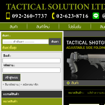
ค้นหา :
ค้นหาขั้นสูง
อีเมล์ :
รหัสผ่าน :
+ ลืมรหัสผ่าน
|
+ สมัครสมาชิก
หมวดสินค้า :
แส้ทำความสะ
แบรนด์สินค้า
กรุณาเลือกยี่ห้อสินค้า :
หมวดสินค้า