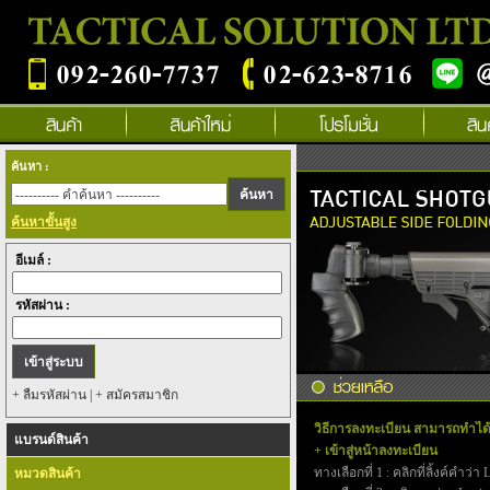
ค้นหา :
ค้นหาขั้นสูง
อีเมล์ :
รหัสผ่าน :
+ ลืมรหัสผ่าน
|
+ สมัครสมาชิก
วิธีการลงทะเบียน สามารถทำได้ด
แบรนด์สินค้า
+ เข้าสู่หน้าลงทะเบียน
ทางเลือกที่ 1 : คลิกที่ลิ้งค์คำว่
หมวดสินค้า