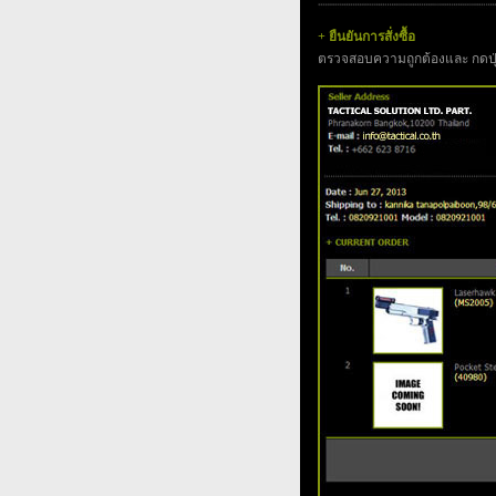
+ ยืนยันการสั่งซื้อ
ตรวจสอบความถูกต้องและ กดปุ่