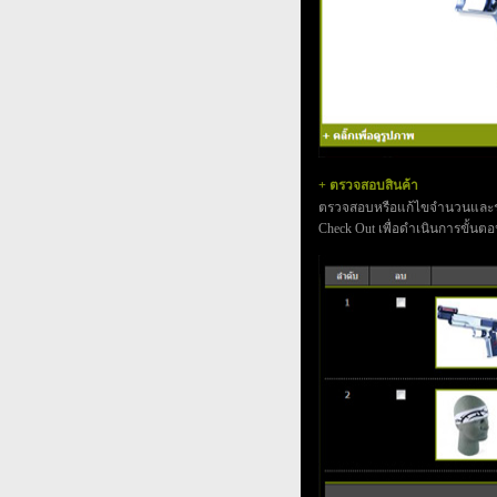
+ ตรวจสอบสินค้า
ตรวจสอบหรือแก้ไขจำนวนและรายกา
Check Out เพื่อดำเนินการขั้นต