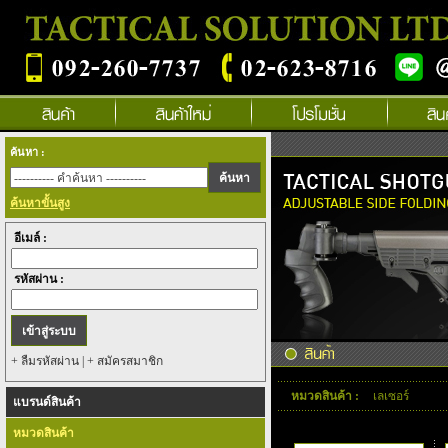
ค้นหา :
ค้นหาขั้นสูง
อีเมล์ :
รหัสผ่าน :
+ ลืมรหัสผ่าน
|
+ สมัครสมาชิก
หมวดสินค้า :
เลเซอร์
แบรนด์สินค้า
กรุณาเลือกยี่ห้อสินค้า :
หมวดสินค้า